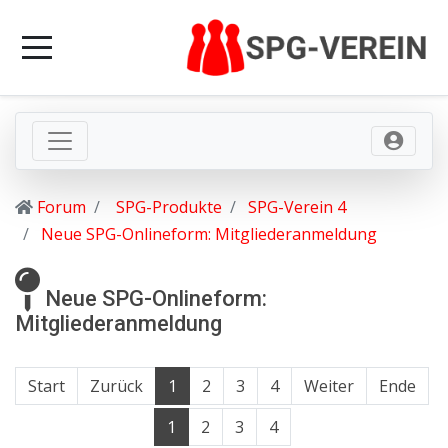
Forum
SPG-Produkte
SPG-Verein 4
Neue SPG-Onlineform: Mitgliederanmeldung
Neue SPG-Onlineform:
Mitgliederanmeldung
Start
Zurück
1
2
3
4
Weiter
Ende
1
2
3
4