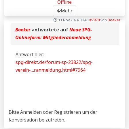
Offline
Mehr
11 Nov 2024 08:48
#7978
von
Boeker
Boeker
antwortete auf
Neue SPG-
Onlineform: Mitgliederanmeldung
Antwort hier:
spg-direkt.de/forum-sp-23822/spg-
verein-...ranmeldung.html#7964
Bitte
Anmelden
oder
Registrieren
um der
Konversation beizutreten.