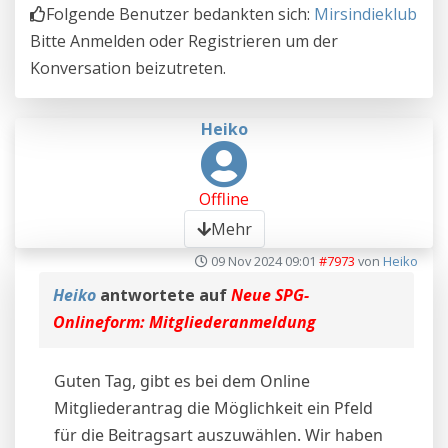
Folgende Benutzer bedankten sich:
Mirsindieklub
Bitte
Anmelden
oder
Registrieren
um der
Konversation beizutreten.
Heiko
Offline
Mehr
09 Nov 2024 09:01
#7973
von
Heiko
Heiko
antwortete auf
Neue SPG-
Onlineform: Mitgliederanmeldung
Guten Tag, gibt es bei dem Online
Mitgliederantrag die Möglichkeit ein Pfeld
für die Beitragsart auszuwählen. Wir haben