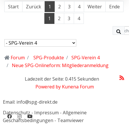
Start
Zurück
1
2
3
4
Weiter
Ende
1
2
3
4
Forum
SPG-Produkte
SPG-Verein 4
Neue SPG-Onlineform: Mitgliederanmeldung
Ladezeit der Seite: 0.415 Sekunden
Powered by
Kunena Forum
Email: info@spg-direkt.de
Datenschutz
-
Impressum
-
Allgemeine
Geschäftsbedingungen
-
Teamviewer