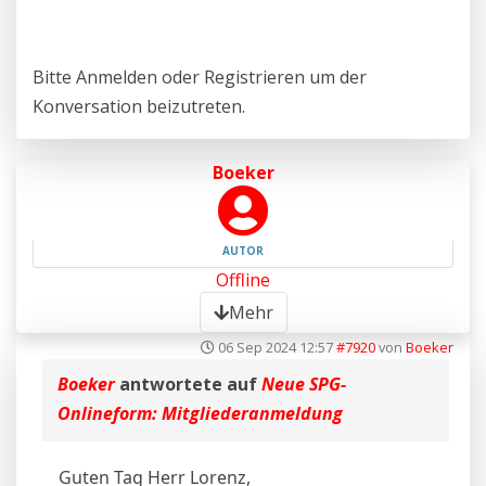
Bitte
Anmelden
oder
Registrieren
um der
Konversation beizutreten.
Boeker
AUTOR
Offline
Mehr
06 Sep 2024 12:57
#7920
von
Boeker
Boeker
antwortete auf
Neue SPG-
Onlineform: Mitgliederanmeldung
Guten Tag Herr Lorenz,