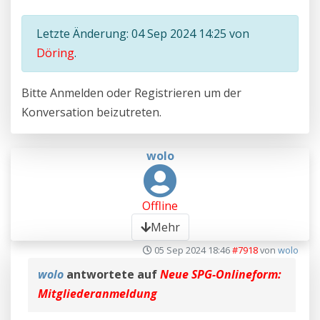
Letzte Änderung: 04 Sep 2024 14:25 von
Döring
.
Bitte
Anmelden
oder
Registrieren
um der
Konversation beizutreten.
wolo
Offline
Mehr
05 Sep 2024 18:46
#7918
von
wolo
wolo
antwortete auf
Neue SPG-Onlineform:
Mitgliederanmeldung