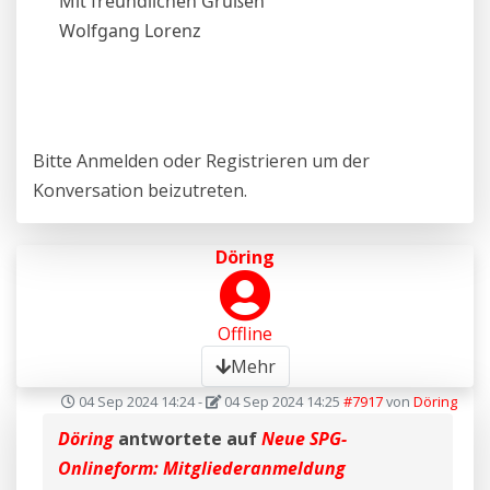
Mit freundlichen Grüßen
Wolfgang Lorenz
Bitte
Anmelden
oder
Registrieren
um der
Konversation beizutreten.
Döring
Offline
Mehr
04 Sep 2024 14:24
-
04 Sep 2024 14:25
#7917
von
Döring
Döring
antwortete auf
Neue SPG-
Onlineform: Mitgliederanmeldung