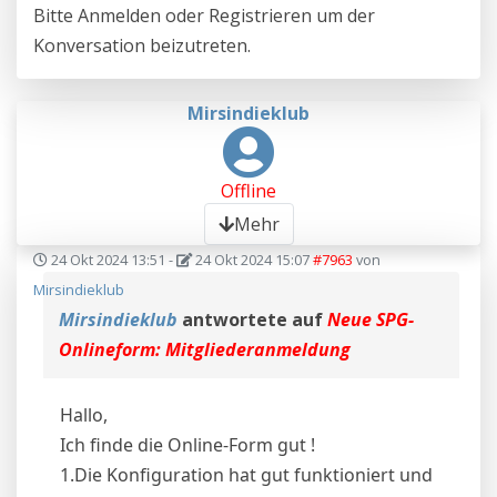
Bitte
Anmelden
oder
Registrieren
um der
Konversation beizutreten.
Mirsindieklub
Offline
Mehr
24 Okt 2024 13:51
-
24 Okt 2024 15:07
#7963
von
Mirsindieklub
Mirsindieklub
antwortete auf
Neue SPG-
Onlineform: Mitgliederanmeldung
Hallo,
Ich finde die Online-Form gut !
1.Die Konfiguration hat gut funktioniert und