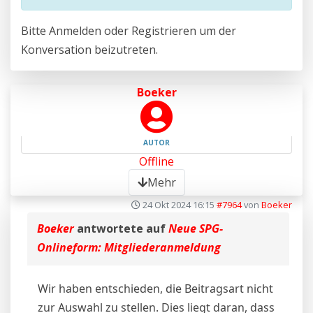
Bitte
Anmelden
oder
Registrieren
um der
Konversation beizutreten.
Boeker
AUTOR
Offline
Mehr
24 Okt 2024 16:15
#7964
von
Boeker
Boeker
antwortete auf
Neue SPG-
Onlineform: Mitgliederanmeldung
Wir haben entschieden, die Beitragsart nicht
zur Auswahl zu stellen. Dies liegt daran, dass