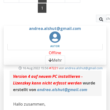
1
andrea.alshut@gmail.com
AUTOR
Offline
Mehr
16 Aug 2022 15:56
#7221
von
andrea.alshut@gmail.com
Version 4 auf neuem PC installieren -
Lizenzkey kann nicht erfasst werden
wurde
erstellt von
andrea.alshut@gmail.com
Hallo zusammen,